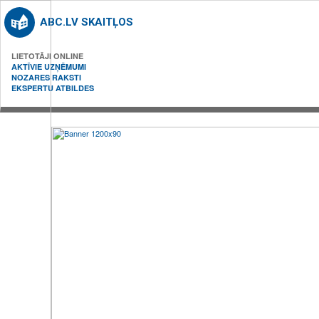
ABC.LV SKAITĻOS
LIETOTĀJI ONLINE
AKTĪVIE UZŅĒMUMI
NOZARES RAKSTI
EKSPERTU ATBILDES