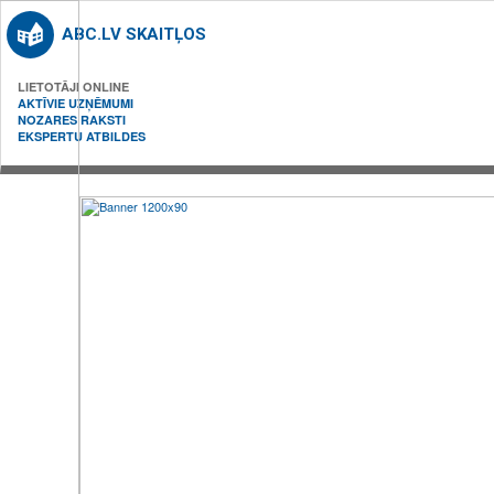
ABC.LV SKAITĻOS
LIETOTĀJI ONLINE
AKTĪVIE UZŅĒMUMI
NOZARES RAKSTI
EKSPERTU ATBILDES