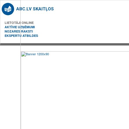
ABC.LV SKAITĻOS
LIETOTĀJI ONLINE
AKTĪVIE UZŅĒMUMI
NOZARES RAKSTI
EKSPERTU ATBILDES