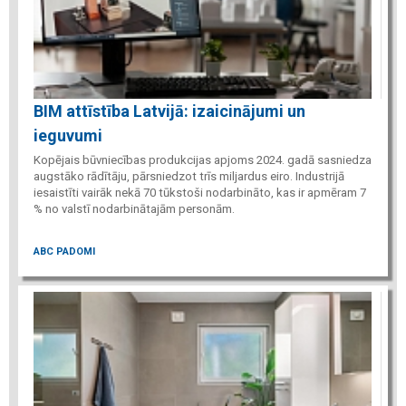
BIM attīstība Latvijā: izaicinājumi un
ieguvumi
Kopējais būvniecības produkcijas apjoms 2024. gadā sasniedza
augstāko rādītāju, pārsniedzot trīs miljardus eiro. Industrijā
iesaistīti vairāk nekā 70 tūkstoši nodarbināto, kas ir apmēram 7
% no valstī nodarbinātajām personām.
ABC PADOMI