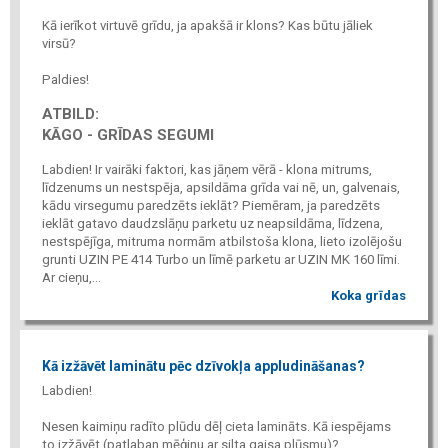
Kā ierīkot virtuvē grīdu, ja apakšā ir klons? Kas būtu jāliek
virsū?
Paldies!
ATBILD:
KĀGO - GRĪDAS SEGUMI
Labdien! Ir vairāki faktori, kas jāņem vērā - klona mitrums,
līdzenums un nestspēja, apsildāma grīda vai nē, un, galvenais,
kādu virsegumu paredzēts ieklāt? Piemēram, ja paredzēts
ieklāt gatavo daudzslāņu parketu uz neapsildāma, līdzena,
nestspējīga, mitruma normām atbilstoša klona, lieto izolējošu
grunti UZIN PE 414 Turbo un līmē parketu ar UZIN MK 160 līmi.
Ar cieņu,...
Koka grīdas
Kā izžāvēt laminātu pēc dzīvokļa appludināšanas?
Labdien!
Nesen kaimiņu radīto plūdu dēļ cieta lamināts. Kā iespējams
to izžāvēt (patlaban mēģinu ar silta gaisa plūsmu)?