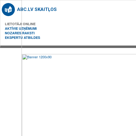
ABC.LV SKAITĻOS
LIETOTĀJI ONLINE
AKTĪVIE UZŅĒMUMI
NOZARES RAKSTI
EKSPERTU ATBILDES